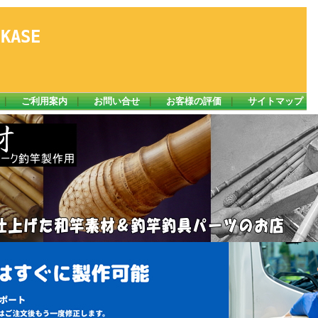
ASE
｜
ご利用案内
｜
お問い合せ
｜
お客様の評価
｜
サイトマップ