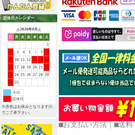
定休日カレンダー
＜
2026年8月
＞
日
月
火
水
木
金
土
1
2
3
4
5
6
7
8
9
10
11
12
13
14
15
16
17
18
19
20
21
22
23
24
25
26
27
28
29
30
31
今日
定休日
※赤色はお休みとなりますの
でご了承下さい。
■お支払い方法
｜
■