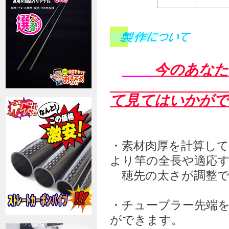
今のあなた
違ったバリ
て見てはいかがで
・素材肉厚を計算し
より竿の全長や適応
穂先の太さが調整で
・チューブラー先端
ができます。