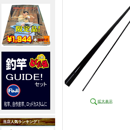
拡大表示
当店人気ランキング！