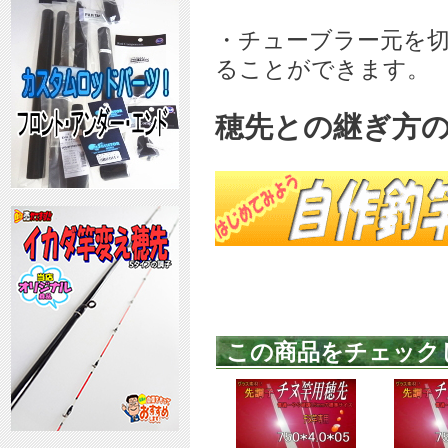
・チューブラー元を
ることができます。
穂先との継ぎ方
この商品をチェック