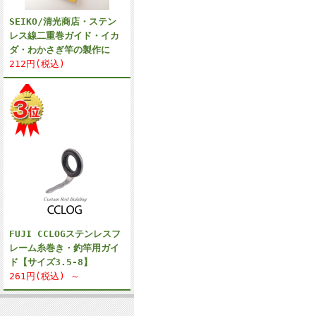
SEIKO/清光商店・ステン
レス線二重巻ガイド・イカ
ダ・わかさぎ竿の製作に
212円(税込)
FUJI CCLOGステンレスフ
レーム糸巻き・釣竿用ガイ
ド【サイズ3.5-8】
261円(税込) ～