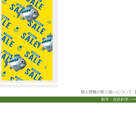
個人情報の取り扱いについて
和竿・自作釣竿パー