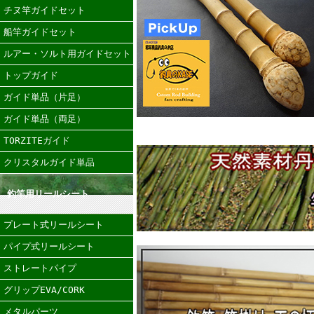
チヌ竿ガイドセット
船竿ガイドセット
ルアー・ソルト用ガイドセット
トップガイド
ガイド単品（片足）
ガイド単品（両足）
TORZITEガイド
クリスタルガイド単品
釣竿用リールシート
プレート式リールシート
パイプ式リールシート
ストレートパイプ
グリップEVA/CORK
メタルパーツ