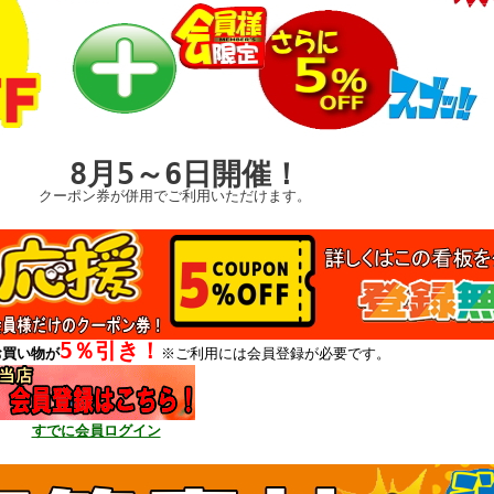
5～6日開催！
が併用でご利用いただけます。
5％引き！
お買い物が
※ご利用には会員登録が必要です。
すでに会員ログイン