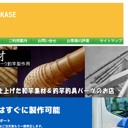
ASE
｜
ご利用案内
｜
お問い合せ
｜
お客様の評価
｜
サイトマップ