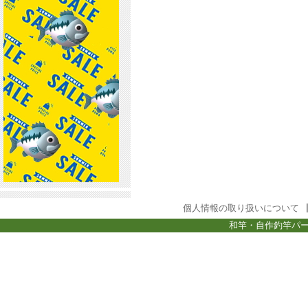
個人情報の取り扱いについて
和竿・自作釣竿パー