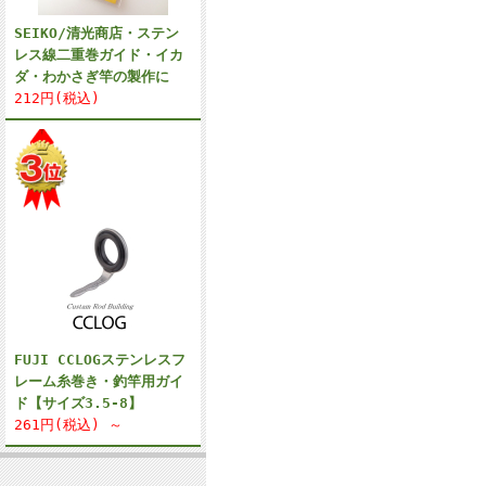
SEIKO/清光商店・ステン
レス線二重巻ガイド・イカ
ダ・わかさぎ竿の製作に
212円(税込)
FUJI CCLOGステンレスフ
レーム糸巻き・釣竿用ガイ
ド【サイズ3.5-8】
261円(税込) ～