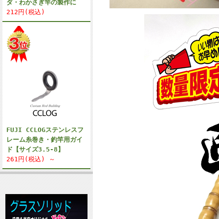
ダ・わかさぎ竿の製作に
212円(税込)
FUJI CCLOGステンレスフ
レーム糸巻き・釣竿用ガイ
ド【サイズ3.5-8】
261円(税込) ～