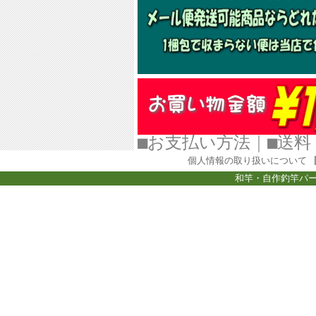
■お支払い方法
｜
■
個人情報の取り扱いについて
和竿・自作釣竿パー