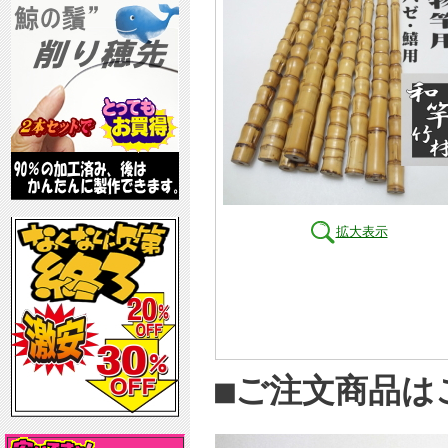
拡大表示
■ご注文商品は