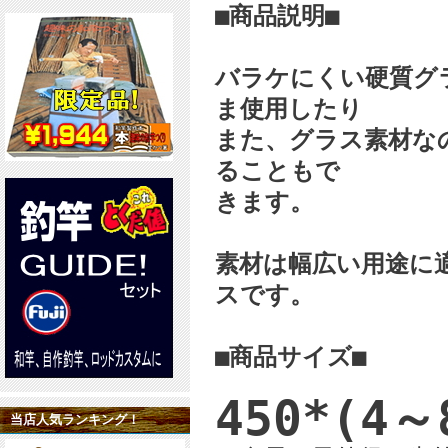
■商品説明■
バラケにくい硬質グ
ま使用したり
また、グラス素材な
ることもで
きます。
素材は幅広い用途に
スです。
■商品サイズ■
450*(4～
当店人気ランキング！