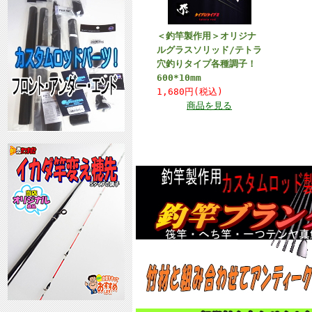
＜釣竿製作用＞オリジナ
ルグラスソリッド/テトラ
穴釣りタイプ各種調子！
600*10mm
1,680円(税込)
商品を見る