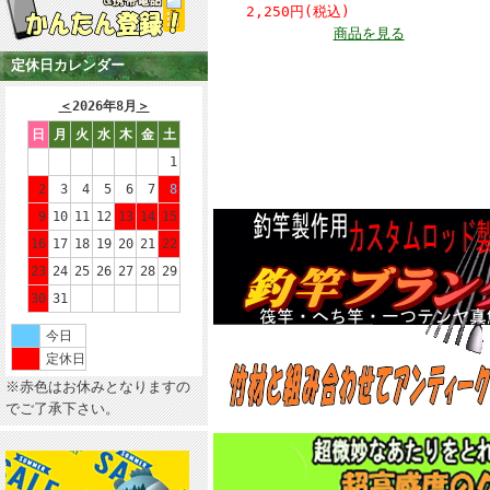
2,250円(税込)
商品を見る
定休日カレンダー
＜
2026年8月
＞
日
月
火
水
木
金
土
1
2
3
4
5
6
7
8
9
10
11
12
13
14
15
16
17
18
19
20
21
22
23
24
25
26
27
28
29
30
31
今日
定休日
※赤色はお休みとなりますの
でご了承下さい。