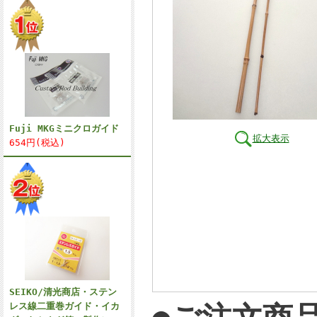
Fuji MKGミニクロガイド
拡大表示
654円(税込)
SEIKO/清光商店・ステン
レス線二重巻ガイド・イカ