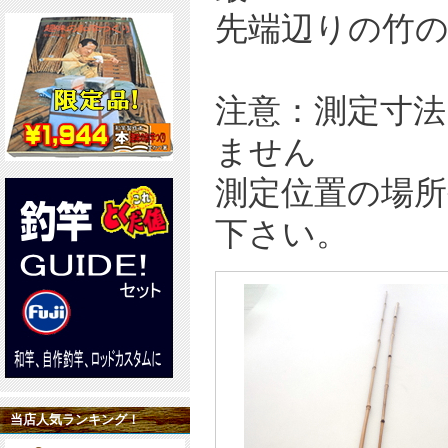
先端辺りの竹の
注意：測定寸
ません
測定位置の場
下さい。
当店人気ランキング！