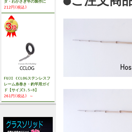
●ご注文商品
ダ・わかさぎ竿の製作に
212円(税込)
FUJI CCLOGステンレスフ
レーム糸巻き・釣竿用ガイ
ド【サイズ3.5-8】
261円(税込) ～