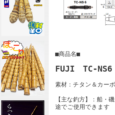
■商品名■
FUJI TC-NS
素材：チタン＆カー
【主な釣方】：船・磯
途でご使用できます