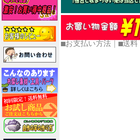
■お支払い方法
｜
■