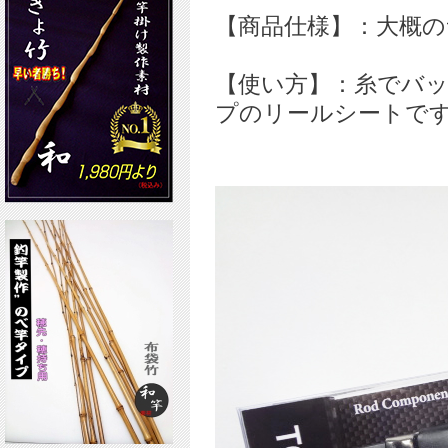
【商品仕様】：大概
【使い方】：糸でバ
プのリールシートで