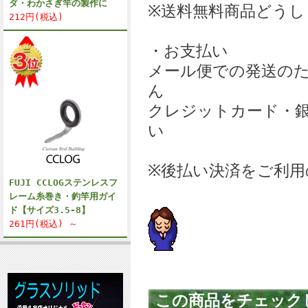
ダ・わかさぎ竿の製作に
※送料無料商品どうし
212円(税込)
・お支払い
メール便での発送の
ん
クレジットカード・
い
※後払い決済をご利用
FUJI CCLOGステンレスフ
レーム糸巻き・釣竿用ガイ
ド【サイズ3.5-8】
261円(税込) ～
この商品をチェック