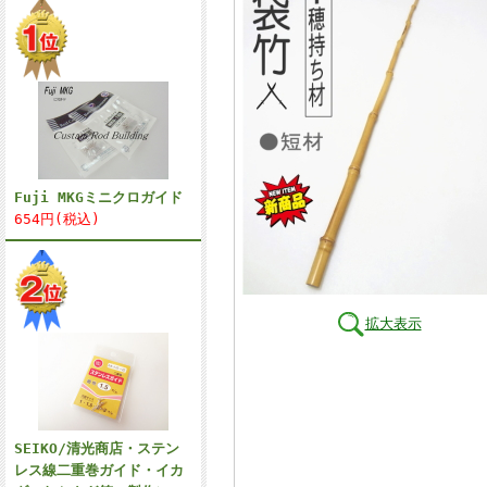
Fuji MKGミニクロガイド
654円(税込)
拡大表示
SEIKO/清光商店・ステン
レス線二重巻ガイド・イカ