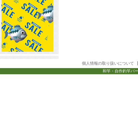
個人情報の取り扱いについて
和竿・自作釣竿パー