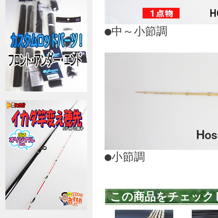
●中～小節調
●小節調
この商品をチェック