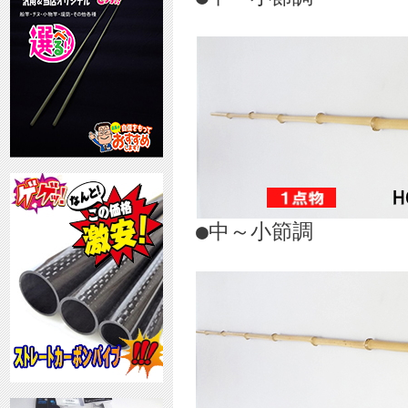
●中～小節調