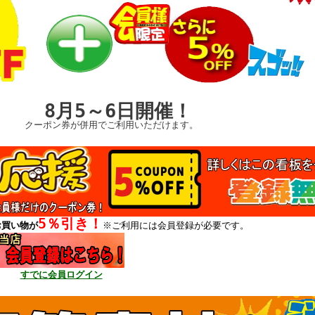
5～6日開催！
が併用でご利用いただけます。
5％引き！
お買い物が
※ご利用には会員登録が必要です。
すでに会員ログイン