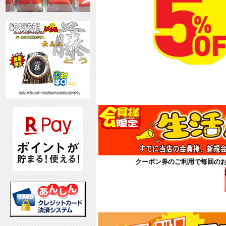
8月
クーポン券
クーポン券のご利用で毎回の