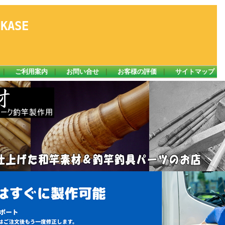
ASE
｜
ご利用案内
｜
お問い合せ
｜
お客様の評価
｜
サイトマップ