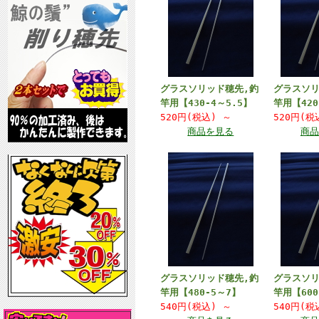
グラスソリッド穂先,釣
グラスソリ
竿用【430-4～5.5】
竿用【420
520円(税込)
～
520円(
商品を見る
商品
グラスソリッド穂先,釣
グラスソリ
竿用【480-5～7】
竿用【600
540円(税込)
～
540円(