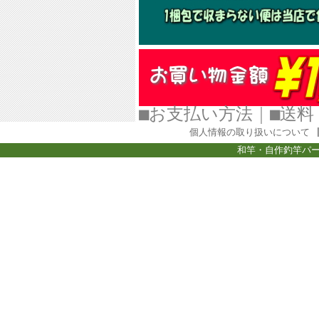
■お支払い方法
｜
■
個人情報の取り扱いについて
和竿・自作釣竿パー