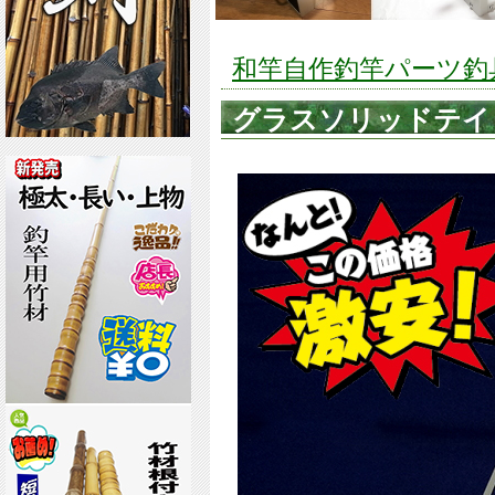
和竿自作釣竿パーツ釣具の
グラスソリッドテイッ