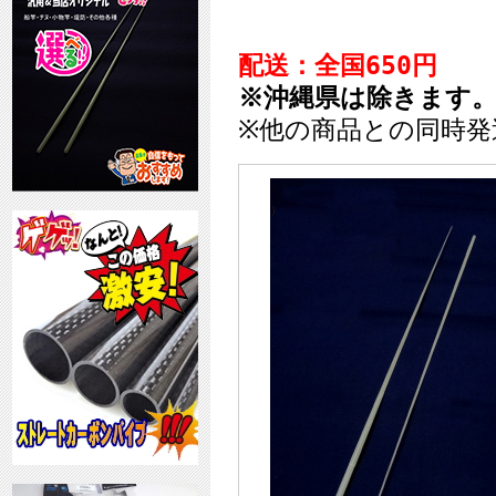
配送：全国650円
※沖縄県は除きます
※他の商品との同時