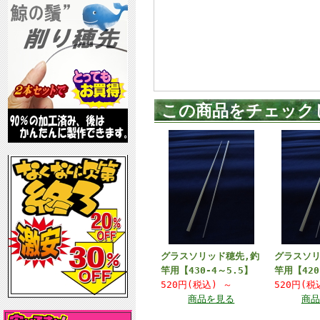
この商品をチェック
グラスソリッド穂先,釣
グラスソリ
竿用【430-4～5.5】
竿用【420
520円(税込)
～
520円(
商品を見る
商品