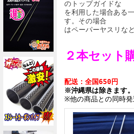
のトップガイドな
を利用した場合ある
す。その場合
はペーパーヤスリな
２本セット
配送：全国650円
※沖縄県は除きます
※他の商品との同時