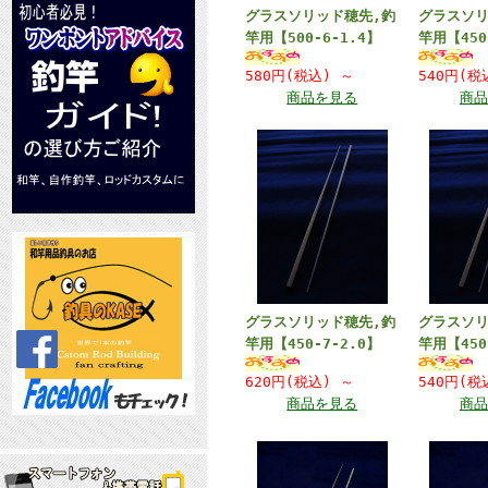
グラスソリッド穂先,釣
グラスソリ
竿用【500-6-1.4】
竿用【450
580円(税込)
～
540円(
商品を見る
商品
グラスソリッド穂先,釣
グラスソリ
竿用【450-7-2.0】
竿用【450
620円(税込)
～
540円(
商品を見る
商品