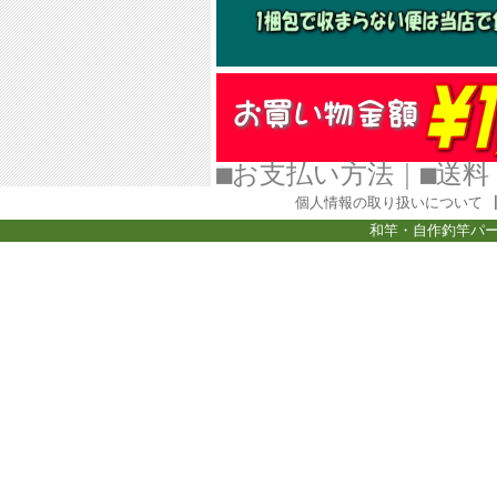
■お支払い方法
｜
■
個人情報の取り扱いについて
和竿・自作釣竿パー