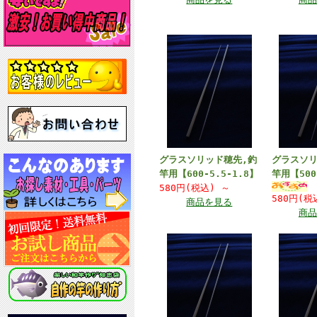
グラスソリッド穂先,釣
グラスソリ
竿用【600-5.5-1.8】
竿用【500
580円(税込)
～
580円(
商品を見る
商品