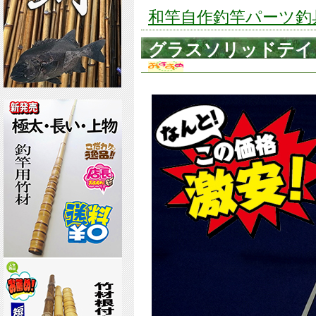
和竿自作釣竿パーツ釣具の
グラスソリッドテイップ