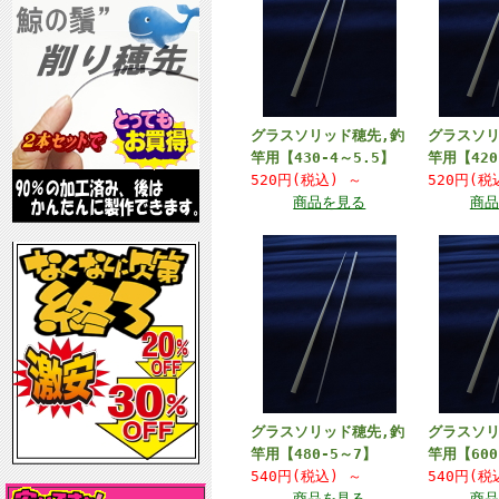
グラスソリッド穂先,釣
グラスソリ
竿用【430-4～5.5】
竿用【420
520円(税込)
～
520円(
商品を見る
商品
グラスソリッド穂先,釣
グラスソリ
竿用【480-5～7】
竿用【600
540円(税込)
～
540円(
商品を見る
商品