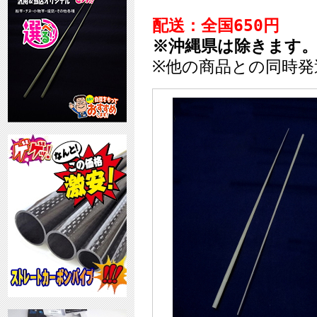
配送：全国650円
※沖縄県は除きます
※他の商品との同時