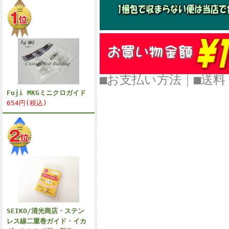
■お支払い方法
｜
■
Fuji MKGミニクロガイド
654円(税込)
SEIKO/清光商店・ステン
レス線二重巻ガイド・イカ