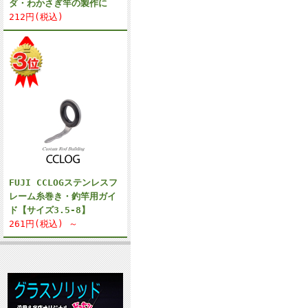
ダ・わかさぎ竿の製作に
212円(税込)
FUJI CCLOGステンレスフ
レーム糸巻き・釣竿用ガイ
ド【サイズ3.5-8】
261円(税込) ～