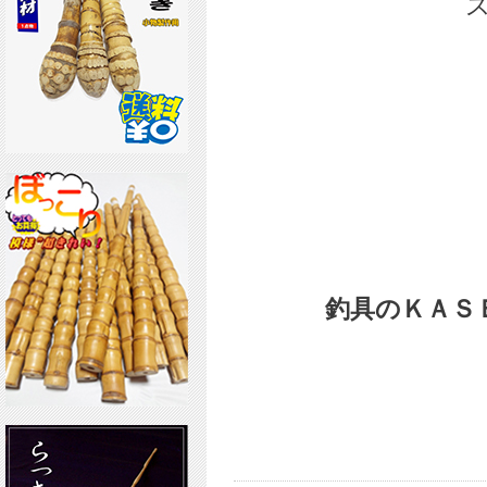
釣具のＫＡＳ