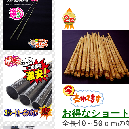
お得なショート
全長40～50ｃｍ