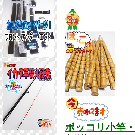
ボッコリ小竿・