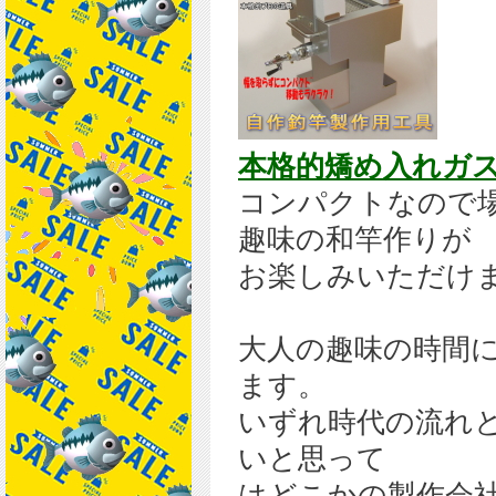
本格的矯め入れガ
コンパクトなので
趣味の和竿作りが
お楽しみいただけ
大人の趣味の時間
ます。
いずれ時代の流れ
いと思って
はどこかの製作会