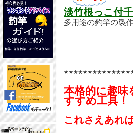
淡竹根っこ付千
多用途の釣竿の製
★★★★★★★★★★★★★★
本格的に趣味
すすめ工具！
これさえあれ