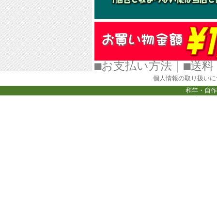
■お支払い方法
｜
■
個人情報の取り扱いに
和竿・自作