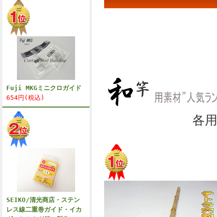
Fuji MKGミニクロガイド
654円(税込)
各用途別材料
SEIKO/清光商店・ステン
レス線二重巻ガイド・イカ