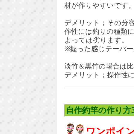
材が作りやすいです
デメリット；その分
作性には釣りの種類
よっては劣ります。
※握った感じテーパ
淡竹＆黒竹の場合は
デメリット；操作性
自作釣竿の作り方
ワンポイ