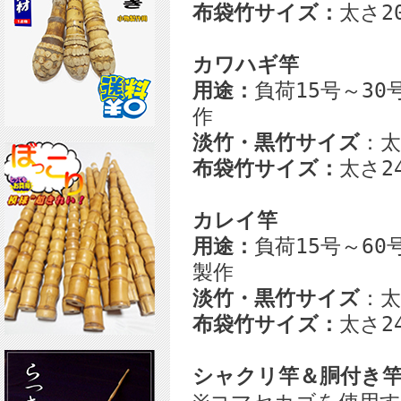
布袋竹サイズ：
太さ20
カワハギ竿
用途：
負荷15号～30
作
淡竹・黒竹サイズ
：太
布袋竹サイズ：
太さ24
カレイ竿
用途：
負荷15号～60
製作
淡竹・黒竹サイズ
：太
布袋竹サイズ：
太さ24
シャクリ竿＆胴付き