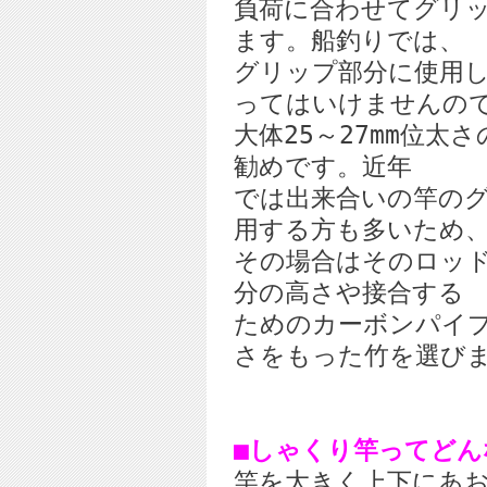
負荷に合わせてグリ
ます。船釣りでは、
グリップ部分に使用
ってはいけませんの
大体25～27mm位
勧めです。近年
では出来合いの竿の
用する方も多いため
その場合はそのロッ
分の高さや接合する
ためのカーボンパイ
さをもった竹を選び
■しゃくり竿ってどん
竿を大きく上下にあ