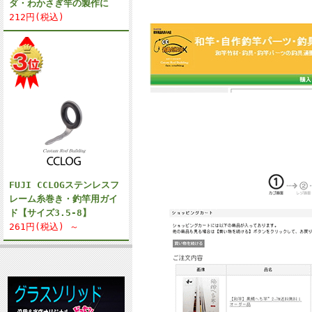
ダ・わかさぎ竿の製作に
212円(税込)
FUJI CCLOGステンレスフ
レーム糸巻き・釣竿用ガイ
ド【サイズ3.5-8】
261円(税込) ～