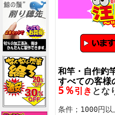
和竿・自作釣竿
すべての客様
5％
引き
とな
条件；1000円