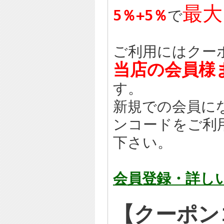
最大
5％+5％
で
ご利用にはクー
当店の会員様
す。
新規での会員に
ンコードをご利
下さい。
会員登録・詳し
【クーポ