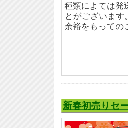
種類によては発
とがございます
余裕をもっての
新春初売りセ