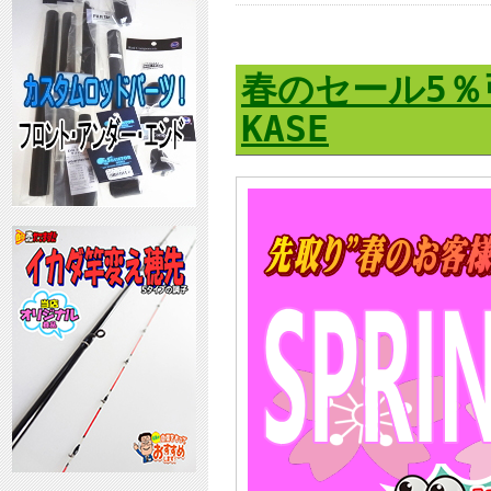
春のセール5％
KASE