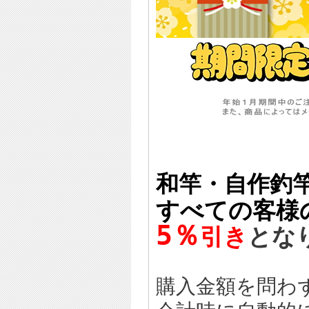
和竿・自作釣竿
すべての客様
5％
引き
とな
購入金額を問わ