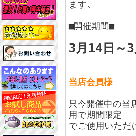
ます。
■開催期間■
3月14日～3
当店会員様
只今開催中の当
用で期間限定
でご使用いただ