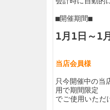
会計時に自動的
■開催期間■
1月1日～1
当店会員様
只今開催中の当
用で期間限定
でご使用いただ