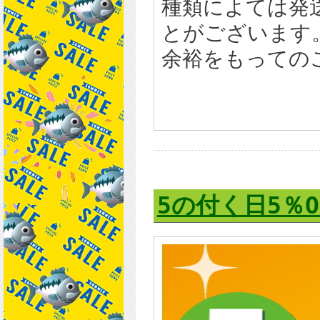
種類によては発
とがございます
余裕をもっての
5の付く日5％O