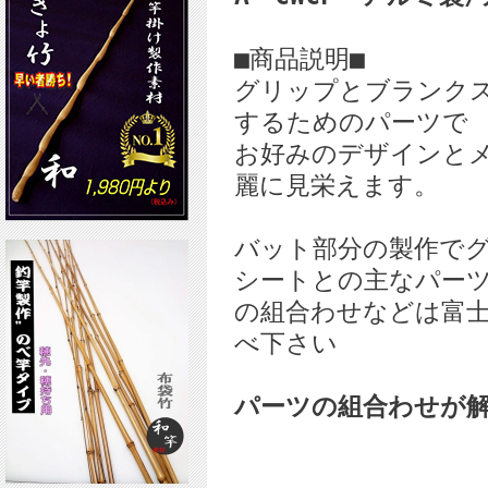
■商品説明■
グリップとブランク
するためのパーツで
お好みのデザインと
麗に見栄えます。
バット部分の製作でグ
シートとの主なパー
の組合わせなどは富
べ下さい
パーツの組合わせが