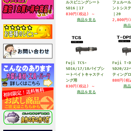
ルスピニングシート
フェルー
SD16｜17
ントシステ
830円(税込)
～
｜20
商品を見る
2,800円
商品
Fuji TCS-
Fuji T-
SD16/17/18パイプシ
SD20/2
ートベイトキャスティ
ティング
ング用
880円(
830円(税込)
～
商品
商品を見る