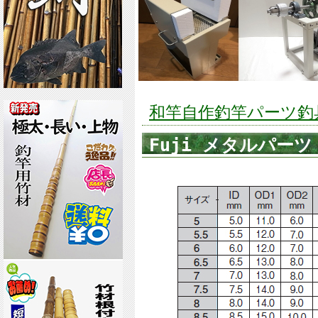
和竿自作釣竿パーツ釣具の
Fuji メタルパー