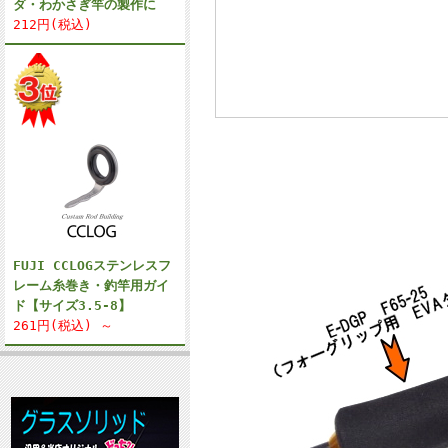
ダ・わかさぎ竿の製作に
212円(税込)
FUJI CCLOGステンレスフ
レーム糸巻き・釣竿用ガイ
ド【サイズ3.5-8】
261円(税込) ～