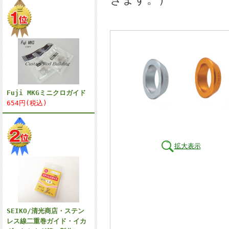
Fuji MKGミニクロガイド
654円(税込)
拡大表示
SEIKO/清光商店・ステン
レス線二重巻ガイド・イカ