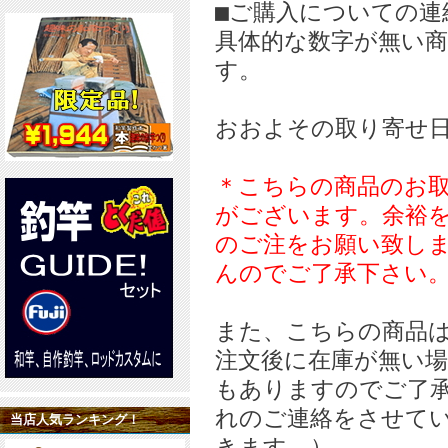
■ご購入についての連
具体的な数字が無い
す。
おおよその取り寄せ日
＊こちらの商品のお
がございます。余裕
のご注をお願い致し
んのでご了承下さい
また、こちらの商品
注文後に在庫が無い場
もありますのでご了
れのご連絡をさせて
当店人気ランキング！
きます。）