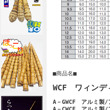
■商品名■
WCF ワィン
A－GWCF アルミ製
A－CWCF アルミ製