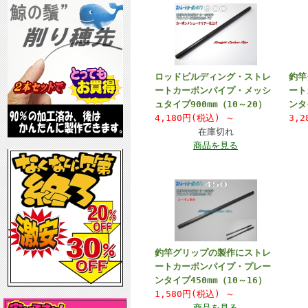
ロッドビルディング・ストレ
釣竿
ートカーボンパイプ・メッシ
ート
ュタイプ900mm（10～20）
ンタ
4,180円(税込)
～
3,
在庫切れ
商品を見る
釣竿グリップの製作にストレ
ートカーボンパイプ・プレー
ンタイプ450mm（10～16）
1,580円(税込)
～
商品を見る