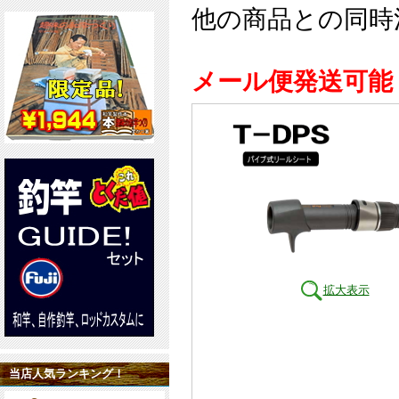
他の商品との同時
メール便発送可能
拡大表示
当店人気ランキング！