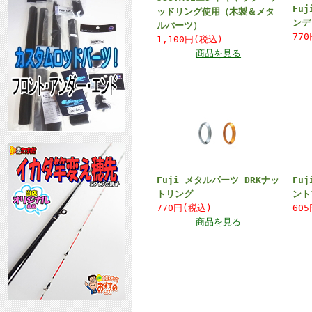
Fu
ッドリング使用（木製＆メタ
ンデ
ルパーツ）
77
1,100円(税込)
商品を見る
Fuji メタルパーツ DRKナッ
Fu
トリング
ント
770円(税込)
60
商品を見る