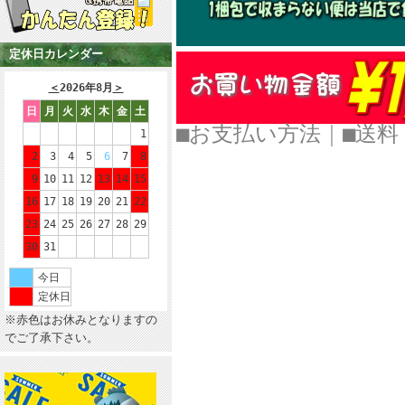
定休日カレンダー
＜
2026年8月
＞
日
月
火
水
木
金
土
■お支払い方法
｜
■
1
2
3
4
5
6
7
8
9
10
11
12
13
14
15
16
17
18
19
20
21
22
23
24
25
26
27
28
29
30
31
今日
定休日
※赤色はお休みとなりますの
でご了承下さい。