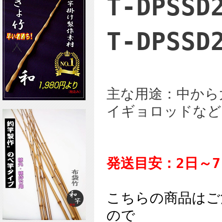
T-DPSSD
T-DPSSD
主な用途：中から
イギョロッドなど
発送目安：2日～7
こちらの商品はご
ので