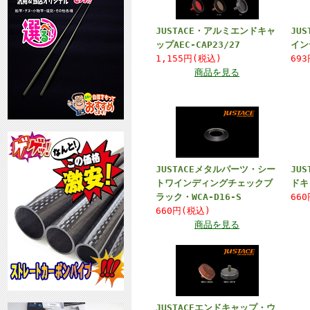
JUSTACE・アルミエンドキャ
JU
ップAEC-CAP23/27
イン
1,155円(税込)
69
商品を見る
JUSTACEメタルパーツ・シー
JU
トワインディングチェックブ
ドキ
ラック・WCA-D16-S
66
660円(税込)
商品を見る
JUSTACEエンドキャップ・ウ