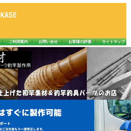
ASE
｜
ご利用案内
｜
お問い合せ
｜
お客様の評価
｜
サイトマップ