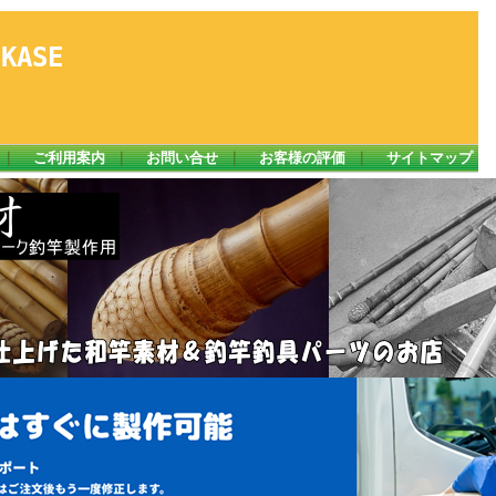
ASE
｜
ご利用案内
｜
お問い合せ
｜
お客様の評価
｜
サイトマップ