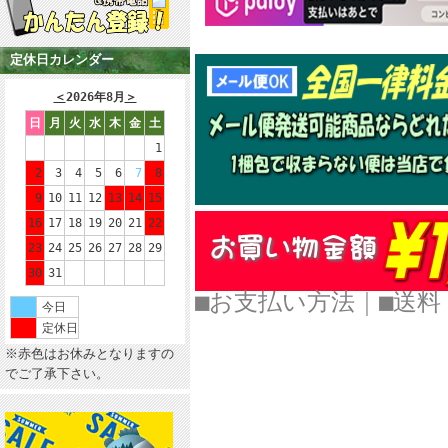
定休日カレンダー
＜
2026年8月
＞
日
月
火
水
木
金
土
1
2
3
4
5
6
7
8
9
10
11
12
13
14
15
16
17
18
19
20
21
22
23
24
25
26
27
28
29
30
31
■お支払い方法
｜
■
今日
定休日
※赤色はお休みとなりますの
でご了承下さい。