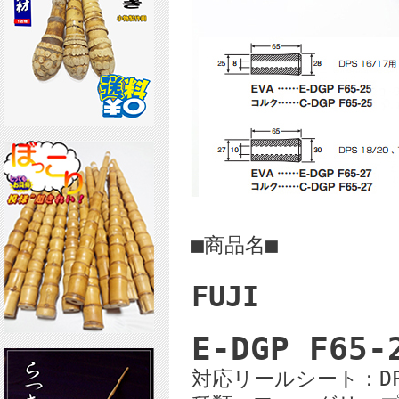
■商品名■
FUJI
E-DGP F65-
対応リールシート：DP