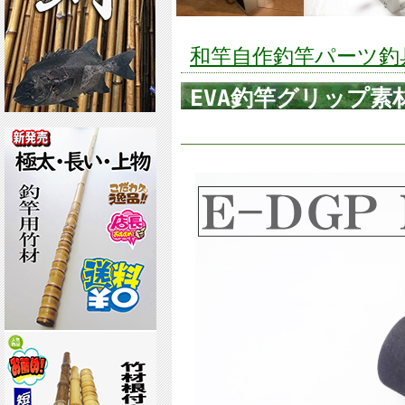
和竿自作釣竿パーツ釣具の
EVA釣竿グリップ素材E
グリップ用