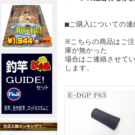
■ご購入についての連
※こちらの商品はご
庫が無かった
場合はご連絡させて
します。
当店人気ランキング！