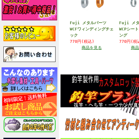
Fuji メタルパーツ
Fuji 
WCFワィンディングチェ
WCPシー
ック
ング
770円(税込)
770円(税
商品を見る
商品