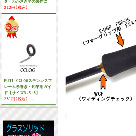
ダ・わかさぎ竿の製作に
212円(税込)
FUJI CCLOGステンレスフ
レーム糸巻き・釣竿用ガイ
ド【サイズ3.5-8】
261円(税込) ～