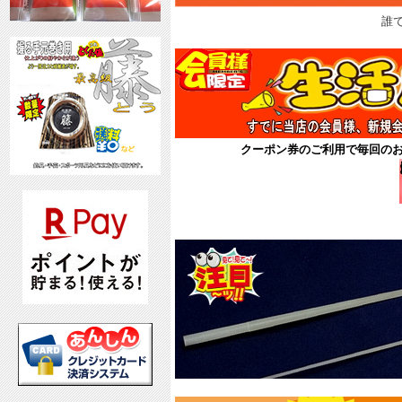
誰
クーポン券のご利用で毎回の