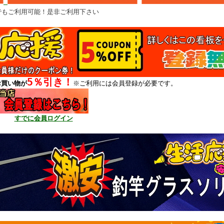
でもご利用可能！是非ご利用下さい
5％引き！
お買い物が
※ご利用には会員登録が必要です。
すでに会員ログイン