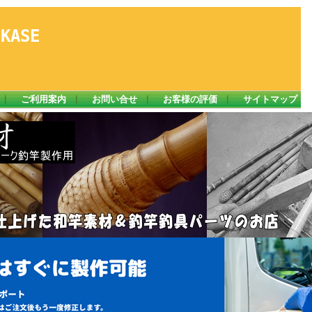
ASE
｜
ご利用案内
｜
お問い合せ
｜
お客様の評価
｜
サイトマップ