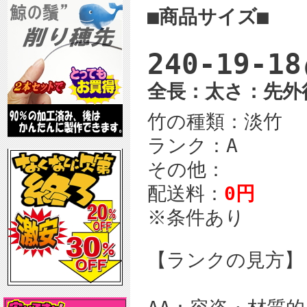
■商品サイズ■
240-19-18
全長：太さ：先外
竹の種類：淡竹
ランク：A
その他：
配送料：
0円
※条件あり
【ランクの見方】