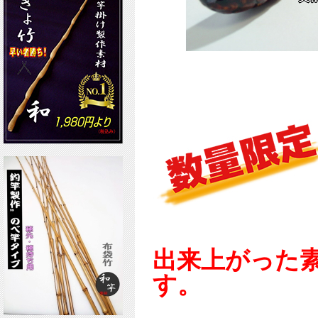
出来上がった
す。