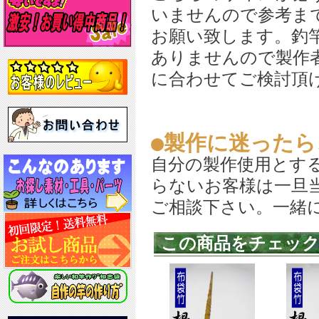
いませんので参考ま
お願い致します。釣
ありませんので製作
に合わせてご検討頂
●製作に迷った
自分の製作使用とす
らないお客様は一旦
ご相談下さい。一緒
この商品をチェッ