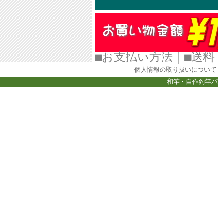
■お支払い方法
｜
■
個人情報の取り扱いについて
和竿・自作釣竿パ