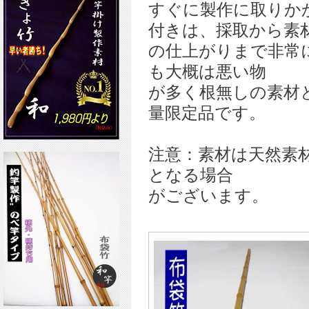
すぐに製作に取りか
付きは、採取から素
の仕上がりまで非常
も大概は悪い物
が多く根無しの素材
量限定品です。
注意：素材は天然素
となる場合
がございます。