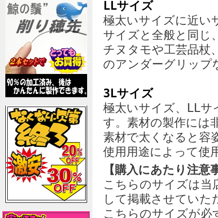
LLサイズ
極太いサイズに近い
サイズと全般と同じ
チヌタモや工芸品杖
のアンダーグリップ
3Lサイズ
極太いサイズ、LL
す。素材の製作には
素材で太くなると容
使用用途によって使
【購入にあたり注意
こちらのサイズは当
して掲載させていた
こちらのサイズが必