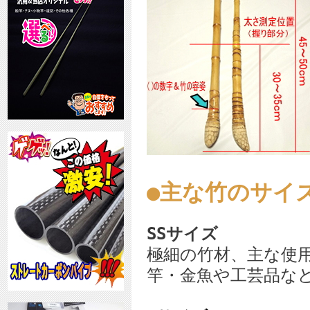
●主な竹のサイ
SSサイズ
極細の竹材、主な使
竿・金魚や工芸品な