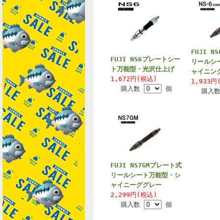
FUJI N
FUJI NS6プレートシー
リールシ
ト万能型・光沢仕上げ
ャイニン
1,672円(税込)
1,933円
購入数
個
購入
FUJI NS7GMプレート式
リールシート万能型・シ
ャイニーググレー
2,299円(税込)
購入数
個