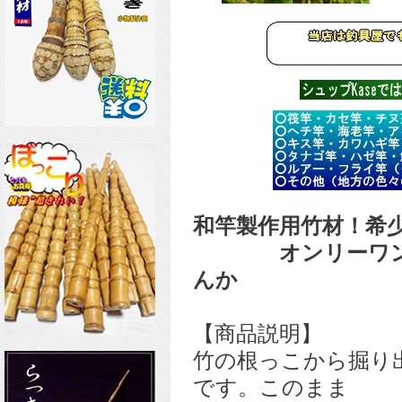
和竿製作用竹材！希
オンリーワンの
んか
【商品説明】
竹の根っこから掘り
です。このまま