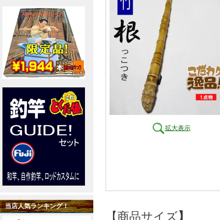
拡大表示
当店人気ランキング！
【商品サイズ
】