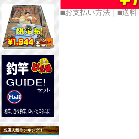
■お支払い方法
｜
■
当店人気ランキング！