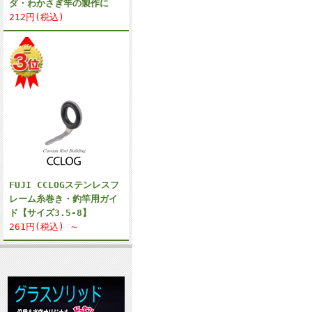
ダ・わかさぎ竿の製作に
212円(税込)
FUJI CCLOGステンレスフ
レーム糸巻き・釣竿用ガイ
ド【サイズ3.5-8】
261円(税込) ～