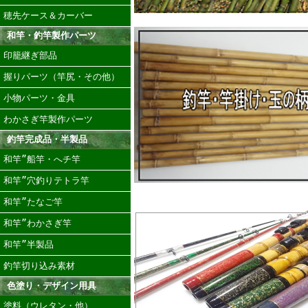
穂先ケース＆カーバー
和竿・釣竿製作パーツ
印籠継ぎ部品
握りパーツ（竿尻・その他）
小物パーツ・金具
わかさぎ竿製作パーツ
釣竿完成品・半製品
和竿”船竿・へチ竿
和竿”穴釣りテトラ竿
和竿”たなご竿
和竿”わかさぎ竿
和竿”半製品
釣竿切り込み素材
色塗り・デザイン用具
塗料（ウレタン・他）