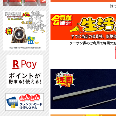
誰
クーポン券のご利用で毎回の