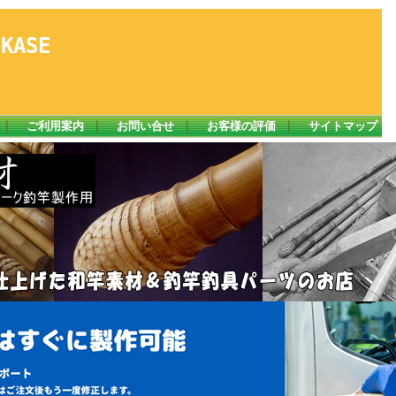
ASE
｜
ご利用案内
｜
お問い合せ
｜
お客様の評価
｜
サイトマップ