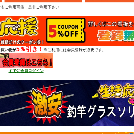
でもご利用可能！是非ご利用下さい
5％引き！
お買い物が
※ご利用には会員登録が必要です。
すでに会員ログイン