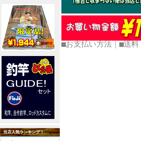
■お支払い方法
｜
■
当店人気ランキング！