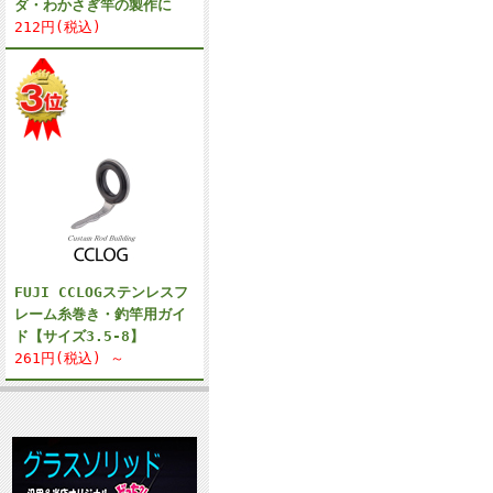
ダ・わかさぎ竿の製作に
212円(税込)
FUJI CCLOGステンレスフ
レーム糸巻き・釣竿用ガイ
ド【サイズ3.5-8】
261円(税込) ～