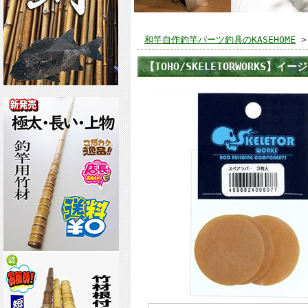
和竿自作釣竿パーツ釣具のKASEHOME
【TOHO/SKELETORWORKS