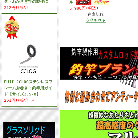
ダ・わかさぎ竿の製作に
ル
212円(税込)
5,980円(税込)
在庫切れ
商品を見る
FUJI CCLOGステンレスフ
レーム糸巻き・釣竿用ガイ
ド【サイズ3.5-8】
261円(税込) ～