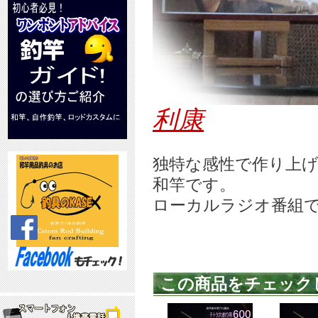
利康
独特な感性で作り上
和竿です。
ローカルラジオ番組
この商品をチェック