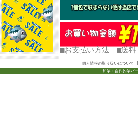
■お支払い方法
｜
■
個人情報の取り扱いについて
和竿・自作釣竿パー