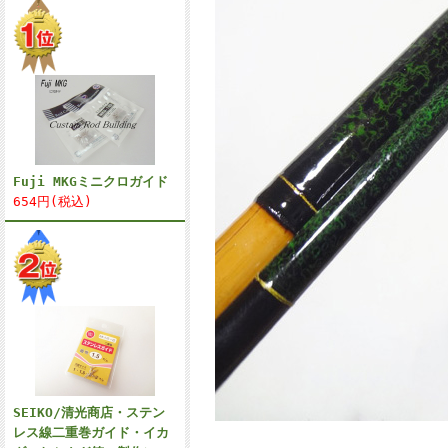
Fuji MKGミニクロガイド
654円(税込)
SEIKO/清光商店・ステン
レス線二重巻ガイド・イカ