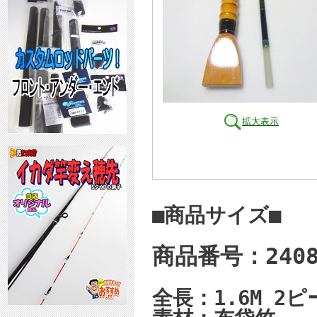
拡大表示
■商品サイズ■
商品番号：2408
全長：1.6M
2ピ