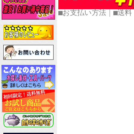
■お支払い方法
｜
■