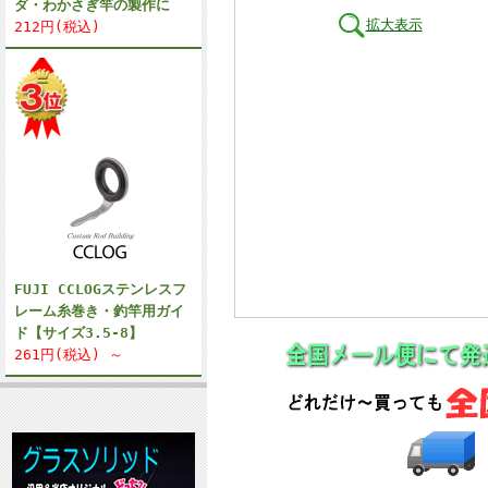
ダ・わかさぎ竿の製作に
拡大表示
212円(税込)
FUJI CCLOGステンレスフ
レーム糸巻き・釣竿用ガイ
ド【サイズ3.5-8】
261円(税込) ～