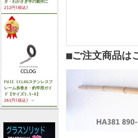
ダ・わかさぎ竿の製作に
212円(税込)
■ご注文商品は
FUJI CCLOGステンレスフ
レーム糸巻き・釣竿用ガイ
ド【サイズ3.5-8】
261円(税込) ～