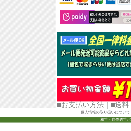
■お支払い方法
｜
■
個人情報の取り扱いについて
和竿・自作釣竿パ