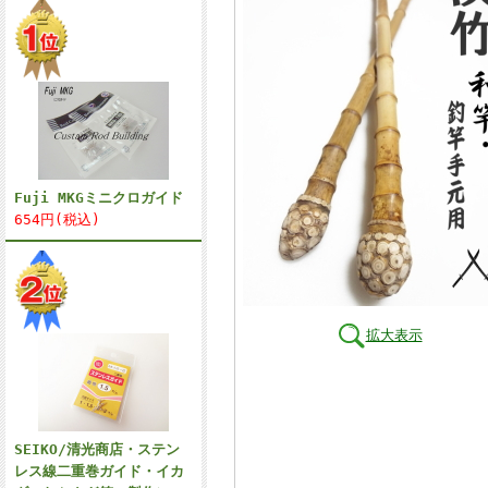
Fuji MKGミニクロガイド
654円(税込)
拡大表示
SEIKO/清光商店・ステン
レス線二重巻ガイド・イカ