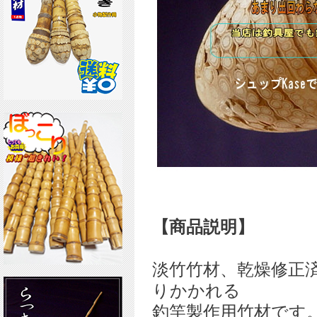
【商品説明】
淡竹竹材、乾燥修正
りかかれる
釣竿製作用竹材です