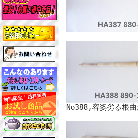
No388,容姿劣る