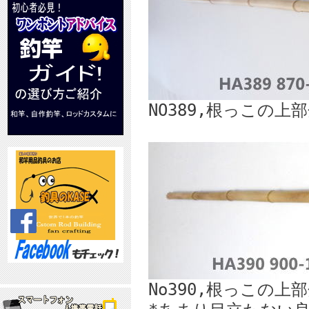
NO389,根っこの
No390,根っこの