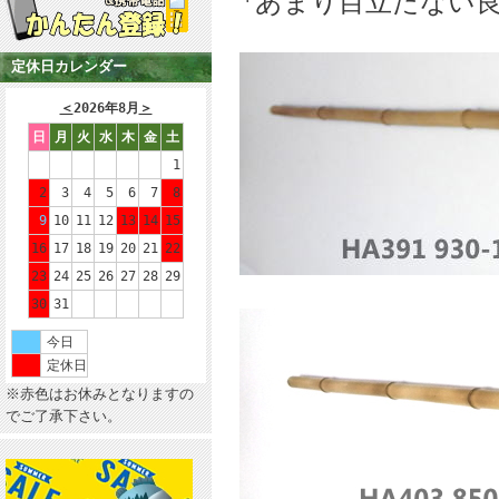
*あまり目立たない
定休日カレンダー
＜
2026年8月
＞
日
月
火
水
木
金
土
1
2
3
4
5
6
7
8
9
10
11
12
13
14
15
16
17
18
19
20
21
22
23
24
25
26
27
28
29
30
31
今日
定休日
※赤色はお休みとなりますの
でご了承下さい。