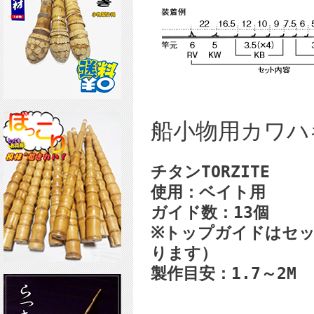
船小物用カワハ
チタンTORZITE
使用：ベイト用
ガイド数：13個
※トップガイドはセ
ります）
製作目安：1.7～2M