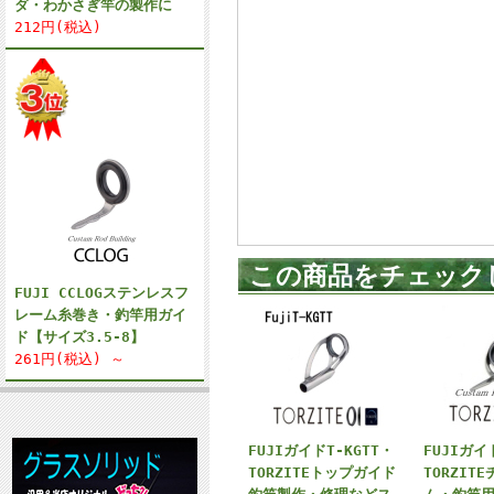
ダ・わかさぎ竿の製作に
212円(税込)
この商品をチェック
FUJI CCLOGステンレスフ
レーム糸巻き・釣竿用ガイ
ド【サイズ3.5-8】
261円(税込) ～
FUJIガイドT-KGTT・
FUJIガイ
TORZITEトップガイド
TORZIT