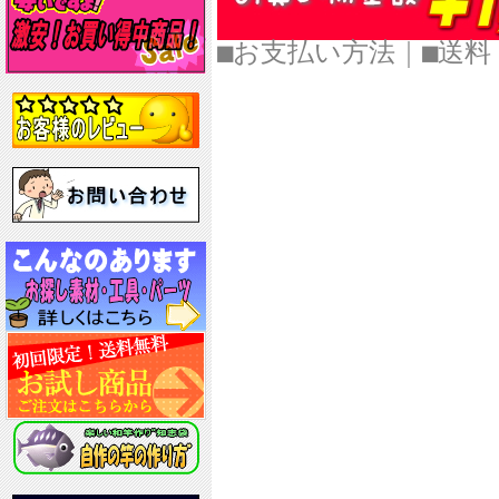
■お支払い方法
｜
■