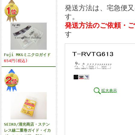
発送方法は、宅急便
す。
発送方法のご依頼・
す
Fuji MKGミニクロガイド
654円(税込)
拡大表示
SEIKO/清光商店・ステン
レス線二重巻ガイド・イカ