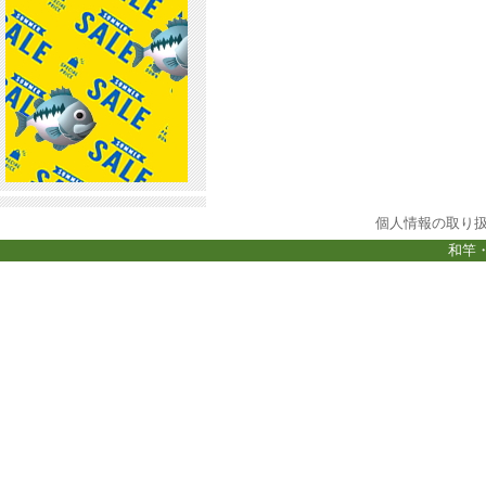
個人情報の取り
和竿