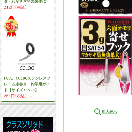
ダ・わかさぎ竿の製作に
212円(税込)
FUJI CCLOGステンレスフ
レーム糸巻き・釣竿用ガイ
ド【サイズ3.5-8】
261円(税込) ～
拡大表示