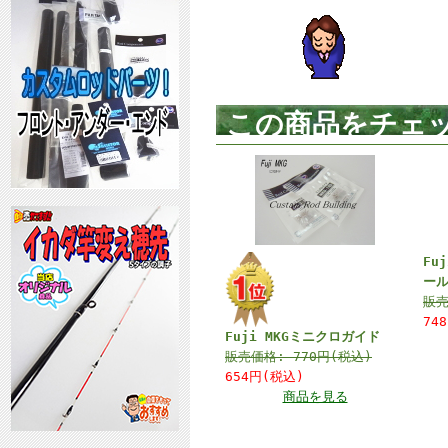
この商品をチェ
Fu
ー
販
74
Fuji MKGミニクロガイド
販売価格:
770円(税込)
654円(税込)
商品を見る