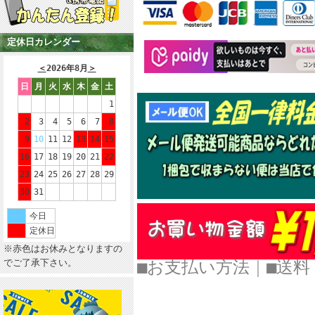
定休日カレンダー
＜
2026年8月
＞
日
月
火
水
木
金
土
1
2
3
4
5
6
7
8
9
10
11
12
13
14
15
16
17
18
19
20
21
22
23
24
25
26
27
28
29
30
31
今日
定休日
※赤色はお休みとなりますの
でご了承下さい。
■お支払い方法
｜
■