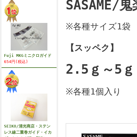
SASAME
/鬼
※各種サイズ1袋
【スッペク】
Fuji MKGミニクロガイド
654円(税込)
2.5ｇ～5ｇ
※各種1個入り
SEIKO/清光商店・ステン
レス線二重巻ガイド・イカ