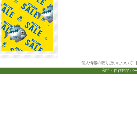
個人情報の取り扱いについて
和竿・自作釣竿パー