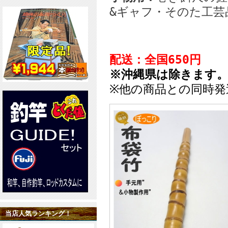
&ギャフ・そのた工芸
配送：全国650円
※沖縄県は除きます
※他の商品との同時
当店人気ランキング！