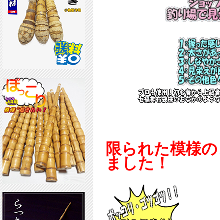
限られた模様の
ました！